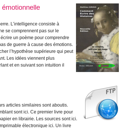
ce émotionnelle
rre. L’intelligence consiste à
ne se comprennent pas sur le
à écrire un poème pour comprendre
pas de guerre à cause des émotions.
acher l’hypothèse supérieure qui peut
ant. Les idées viennent plus
lant et en suivant son intuition il
eurs articles similaires sont aboutis.
blant sont ici. Ce premier livre pour
 papier en librairie. Les sources sont ici.
imprimable électronique ici. Un livre