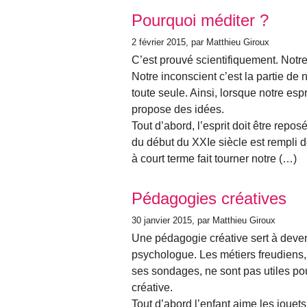
Pourquoi méditer ?
2 février 2015
, par Matthieu Giroux
C’est prouvé scientifiquement. Notre
Notre inconscient c’est la partie de n
toute seule. Ainsi, lorsque notre espr
propose des idées.
Tout d’abord, l’esprit doit être repos
du début du XXIe siècle est rempli 
à court terme fait tourner notre (…)
Pédagogies créatives
30 janvier 2015
, par Matthieu Giroux
Une pédagogie créative sert à deveni
psychologue. Les métiers freudiens, t
ses sondages, ne sont pas utiles pou
créative.
Tout d’abord l’enfant aime les jouets