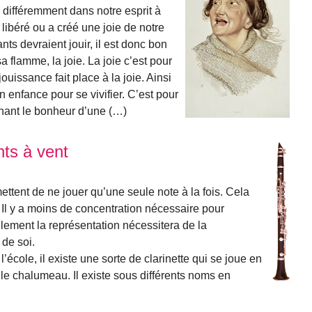
différemment dans notre esprit à
a libéré ou a créé une joie de notre
s devraient jouir, il est donc bon
a flamme, la joie. La joie c’est pour
jouissance fait place à la joie. Ainsi
 enfance pour se vivifier. C’est pour
hant le bonheur d’une (…)
nts à vent
ttent de ne jouer qu’une seule note à la fois. Cela
 Il y a moins de concentration nécessaire pour
lement la représentation nécessitera de la
 de soi.
 l’école, il existe une sorte de clarinette qui se joue en
 le chalumeau. Il existe sous différents noms en