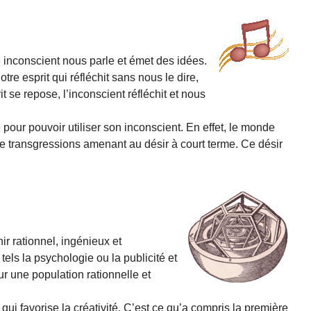
 inconscient nous parle et émet des idées.
otre esprit qui réfléchit sans nous le dire,
it se repose, l’inconscient réfléchit et nous
é pour pouvoir utiliser son inconscient. En effet, le monde
de transgressions amenant au désir à court terme. Ce désir
r rationnel, ingénieux et
els la psychologie ou la publicité et
r une population rationnelle et
 qui favorise la créativité. C’est ce qu’a compris la première