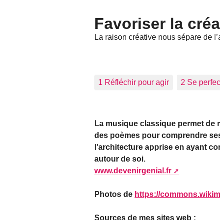
Favoriser la créa
La raison créative nous sépare de l’
1 Réfléchir pour agir
2 Se perfec
La musique classique permet de réf
des poèmes pour comprendre ses é
l’architecture apprise en ayant c
autour de soi.
www.devenirgenial.fr
Photos de
https://commons.wikim
Sources de mes sites web :