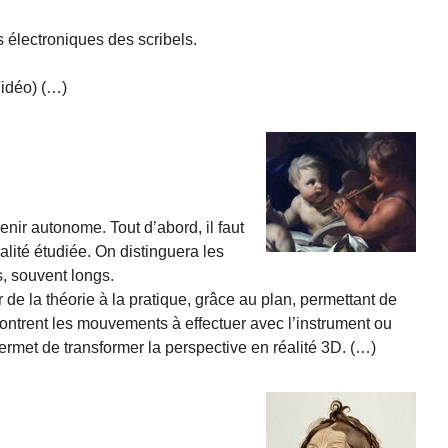
es électroniques des scribels.
Vidéo) (…)
nir autonome. Tout d’abord, il faut
alité étudiée. On distinguera les
, souvent longs.
de la théorie à la pratique, grâce au plan, permettant de
ontrent les mouvements à effectuer avec l’instrument ou
permet de transformer la perspective en réalité 3D. (…)