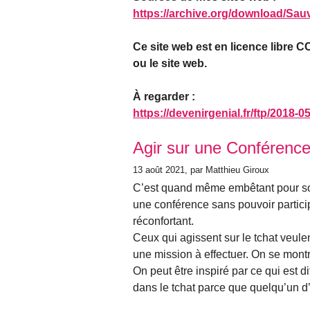
https://archive.org/download/Sa
Ce site web est en licence libre CC
ou le site web.
À regarder :
https://devenirgenial.fr/ftp/201
Articles les plus récents
Agir sur une Conférence
13 août 2021
, par Matthieu Giroux
C’est quand même embêtant pour soi
une conférence sans pouvoir partici
réconfortant.
Ceux qui agissent sur le tchat veule
une mission à effectuer. On se mont
On peut être inspiré par ce qui est di
dans le tchat parce que quelqu’un d’