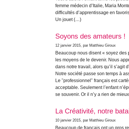
femme médecin d’Italie, Maria Monte
difficultés d’apprentissage en favoris
Un jouet (…)
Soyons des amateurs !
12 janvier 2015
, par Matthieu Giroux
Beaucoup nous disent « soyez des p
les moyens de le devenir. Nous app
dans notre travail, alors qu’il s’agit 
Notre société passe son temps à ass
Le "professionnel" français est cartés
acceptable. Seulement l’enfant n’ép
se souvenir. Or il n’y a rien de mieu
La Créativité, notre batai
10 janvier 2015
, par Matthieu Giroux
Beaucoup de français ont un gros re