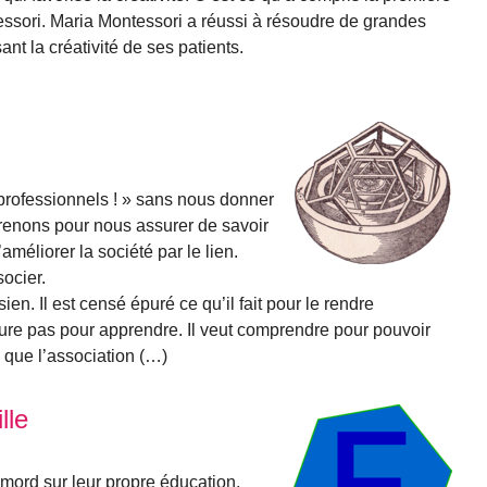
ssori. Maria Montessori a réussi à résoudre de grandes
ant la créativité de ses patients.
rofessionnels ! » sans nous donner
renons pour nous assurer de savoir
d’améliorer la société par le lien.
ocier.
ien. Il est censé épuré ce qu’il fait pour le rendre
ure pas pour apprendre. Il veut comprendre pour pouvoir
x que l’association (…)
lle
mord sur leur propre éducation.