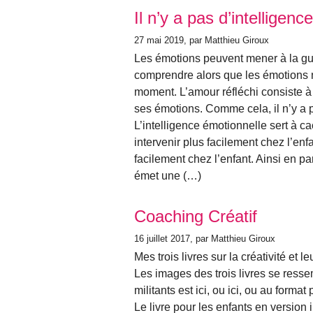
Il n’y a pas d’intelligen
27 mai 2019
, par Matthieu Giroux
Les émotions peuvent mener à la gue
comprendre alors que les émotions 
moment. L’amour réfléchi consiste 
ses émotions. Comme cela, il n’y a 
L’intelligence émotionnelle sert à c
intervenir plus facilement chez l’enf
facilement chez l’enfant. Ainsi en par
émet une (…)
Coaching Créatif
16 juillet 2017
, par Matthieu Giroux
Mes trois livres sur la créativité et l
Les images des trois livres se ressem
militants est ici, ou ici, ou au format
Le livre pour les enfants en version 