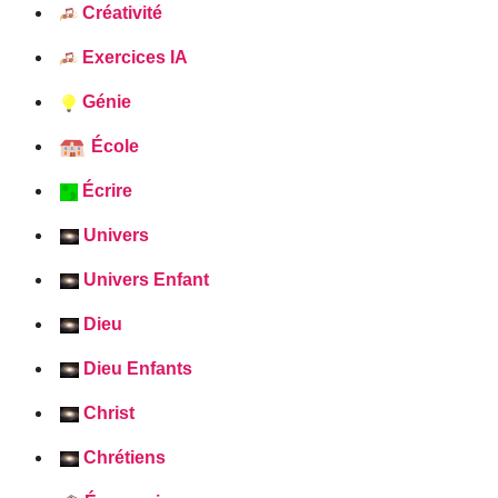
Créativité
Exercices IA
Génie
École
Écrire
Univers
Univers Enfant
Dieu
Dieu Enfants
Christ
Chrétiens