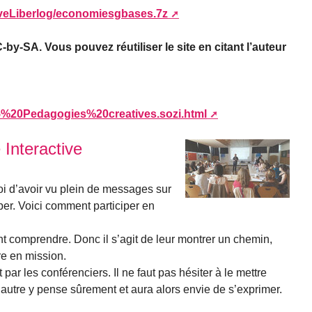
uveLiberlog/economiesgbases.7z
-by-SA. Vous pouvez réutiliser le site en citant l’auteur
8-05%20Pedagogies%20creatives.sozi.html
 Interactive
 d’avoir vu plein de messages sur
per. Voici comment participer en
nt comprendre. Donc il s’agit de leur montrer un chemin,
re en mission.
t par les conférenciers. Il ne faut pas hésiter à le mettre
autre y pense sûrement et aura alors envie de s’exprimer.