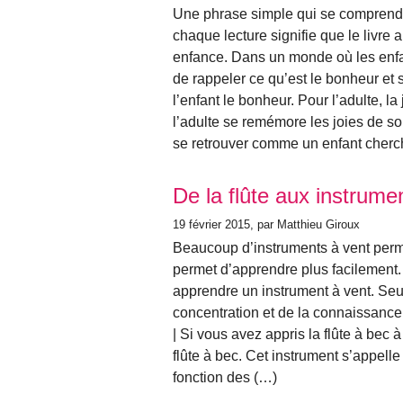
Une phrase simple qui se comprend 
chaque lecture signifie que le livre 
enfance. Dans un monde où les enfant
de rappeler ce qu’est le bonheur et s
l’enfant le bonheur. Pour l’adulte, la 
l’adulte se remémore les joies de son
se retrouver comme un enfant cherc
De la flûte aux instrume
19 février 2015
, par Matthieu Giroux
Beaucoup d’instruments à vent perme
permet d’apprendre plus facilement.
apprendre un instrument à vent. Seu
concentration et de la connaissance
| Si vous avez appris la flûte à bec à
flûte à bec. Cet instrument s’appelle
fonction des (…)