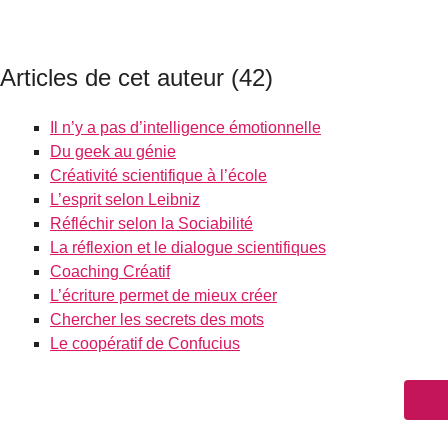
Articles de cet auteur (42)
Il n’y a pas d’intelligence émotionnelle
Du geek au génie
Créativité scientifique à l’école
L’esprit selon Leibniz
Réfléchir selon la Sociabilité
La réflexion et le dialogue scientifiques
Coaching Créatif
L’écriture permet de mieux créer
Chercher les secrets des mots
Le coopératif de Confucius