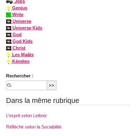
Jobs
Genius
Write
Universe
Universe Kids
God
God Kids
Christ
Les Maâts
Kémites
Rechercher :
Dans la même rubrique
L’esprit selon Leibniz
Réfléchir selon la Sociabilité