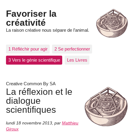
Favoriser la
créativité
La raison créative nous sépare de l’animal.
1 Réfléchir pour agir
2 Se perfectionner
3 Vers le génie scientifique
Les Livres
Creative Common By SA
La réflexion et le
dialogue
scientifiques
lundi 18 novembre 2013
,
par
Matthieu
Giroux