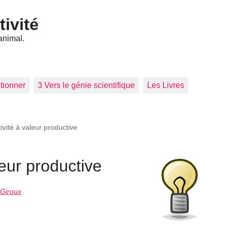
tivité
animal.
tionner
3 Vers le génie scientifique
Les Livres
ivité à valeur productive
leur productive
 Giroux