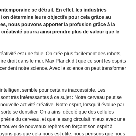
ntemporaine se détruit. En effet, les industries
si on détermine leurs objectifs pour cela grâce au
ies, nous pouvons apporter la profusion grâce à la
 créativité pourra ainsi prendre plus de valeur que le
éativité est une folie. On crée plus facilement des robots,
re droit dans le mur. Max Planck dit que ce sont les esprits
nscendent notre science. Avec la science on peut transformer
ntelligent semble pour certains inaccessible. Les
sont très intéressantes à ce sujet : Notre cerveau peut se
uvelle activité créative. Notre esprit, lorsqu’il évolue par
 sorte se densifier. On a ainsi décelé que des cellules
iphérie du cerveau, et que le sang circulait mieux avec une
t trouver de nouveaux repères en forçant son esprit à
 voyons pas que cela nous est utile, nous pensons que nous