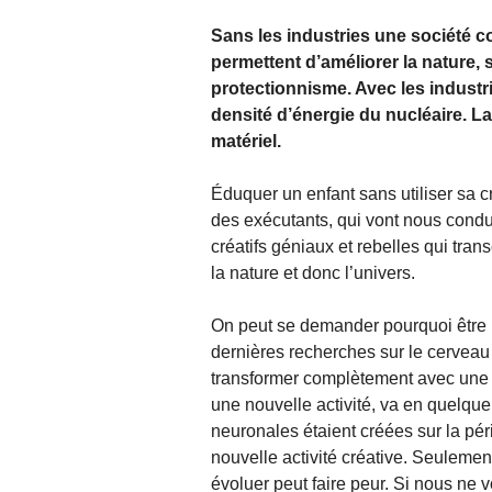
Sans les industries une société co
permettent d’améliorer la nature, 
protectionnisme. Avec les industr
densité d’énergie du nucléaire. La
matériel.
Éduquer un enfant sans utiliser sa cr
des exécutants, qui vont nous condui
créatifs géniaux et rebelles qui tra
la nature et donc l’univers.
On peut se demander pourquoi être i
dernières recherches sur le cerveau 
transformer complètement avec une no
une nouvelle activité, va en quelque
neuronales étaient créées sur la pér
nouvelle activité créative. Seulemen
évoluer peut faire peur. Si nous ne