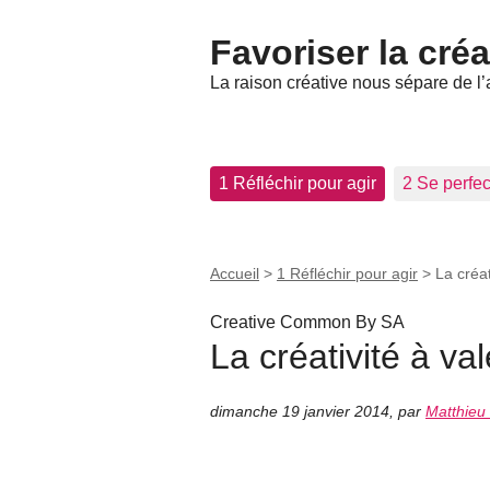
Favoriser la créa
La raison créative nous sépare de l’
1 Réfléchir pour agir
2 Se perfec
Accueil
>
1 Réfléchir pour agir
>
La créat
Creative Common By SA
La créativité à va
dimanche 19 janvier 2014
,
par
Matthieu