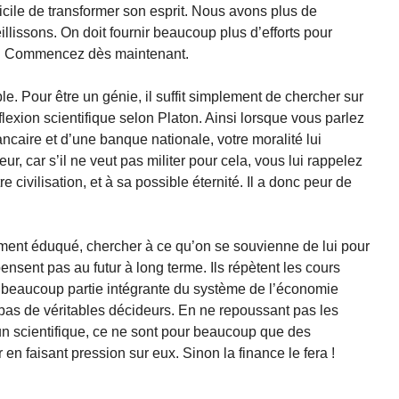
ficile de transformer son esprit. Nous avons plus de
eillissons. On doit fournir beaucoup plus d’efforts pour
l : Commencez dès maintenant.
le. Pour être un génie, il suffit simplement de chercher sur
éflexion scientifique selon Platon. Ainsi lorsque vous parlez
ncaire et d’une banque nationale, votre moralité lui
ur, car s’il ne veut pas militer pour cela, vous lui rappelez
e civilisation, et à sa possible éternité. Il a donc peur de
ctement éduqué, chercher à ce qu’on se souvienne de lui pour
ensent pas au futur à long terme. Ils répètent les cours
our beaucoup partie intégrante du système de l’économie
pas de véritables décideurs. En ne repoussant pas les
 un scientifique, ce ne sont pour beaucoup que des
en faisant pression sur eux. Sinon la finance le fera !