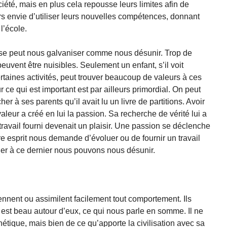
iété, mais en plus cela repousse leurs limites afin de
lors envie d’utiliser leurs nouvelles compétences, donnant
l’école.
ose peut nous galvaniser comme nous désunir. Trop de
uvent être nuisibles. Seulement un enfant, s’il voit
taines activités, peut trouver beaucoup de valeurs à ces
r ce qui est important est par ailleurs primordial. On peut
her à ses parents qu’il avait lu un livre de partitions. Avoir
leur a créé en lui la passion. Sa recherche de vérité lui a
travail fourni devenait un plaisir. Une passion se déclenche
re esprit nous demande d’évoluer ou de fournir un travail
er à ce dernier nous pouvons nous désunir.
prennent ou assimilent facilement tout comportement. Ils
 est beau autour d’eux, ce qui nous parle en somme. Il ne
tique, mais bien de ce qu’apporte la civilisation avec sa