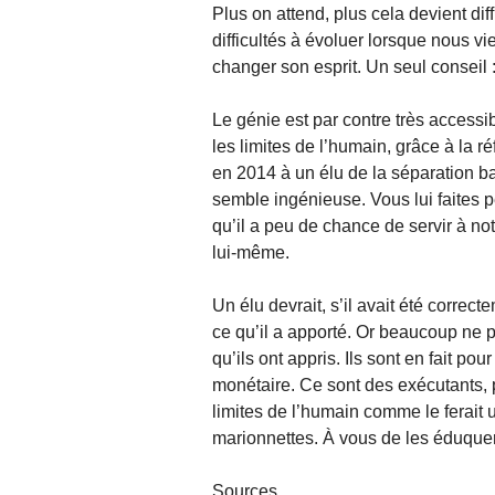
Plus on attend, plus cela devient dif
difficultés à évoluer lorsque nous vi
changer son esprit. Un seul consei
Le génie est par contre très accessib
les limites de l’humain, grâce à la r
en 2014 à un élu de la séparation ba
semble ingénieuse. Vous lui faites pe
qu’il a peu de chance de servir à notr
lui-même.
Un élu devrait, s’il avait été corre
ce qu’il a apporté. Or beaucoup ne p
qu’ils ont appris. Ils sont en fait p
monétaire. Ce sont des exécutants, 
limites de l’humain comme le ferait
marionnettes. À vous de les éduquer 
Sources