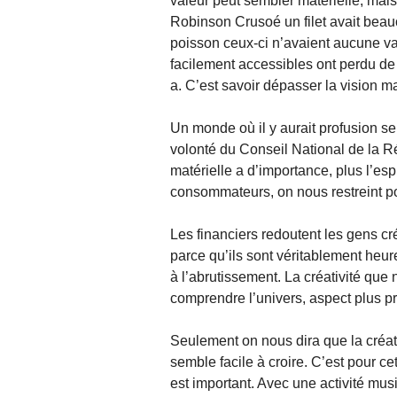
valeur peut sembler matérielle, mais
Robinson Crusoé un filet avait beau
poisson ceux-ci n’avaient aucune val
facilement accessibles ont perdu de l
a. C’est savoir dépasser la vision ma
Un monde où il y aurait profusion se 
volonté du Conseil National de la R
matérielle a d’importance, plus l’esp
consommateurs, on nous restreint po
Les financiers redoutent les gens cré
parce qu’ils sont véritablement heur
à l’abrutissement. La créativité q
comprendre l’univers, aspect plus pr
Seulement on nous dira que la créati
semble facile à croire. C’est pour c
est important. Avec une activité mu