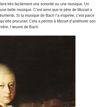
ilent très facilement une sonorité ou une musique. Un
d’une belle musique. C’est ainsi que le père de Mozart a
truments. Si la musique de Bach l’a inspirée, c’est parce
s qu’elle procurait. Cela a permis à Mozart d’améliorer son
nière, l’œuvre de Bach.