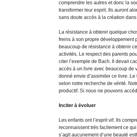
comprendre les autres et donc la soc
transformer leur esprit. Ils auront a
sans doute accès à la création dans 
La résistance à obtenir quelque ch
freins à son propre développement pe
beaucoup de résistance à obtenir cer
activités. Le respect des parents pou
citer l’exemple de Bach. Il devait cac
accès à un livre avec beaucoup de va
donné envie d’assimiler ce livre. Le 
selon notre recherche de vérité. Not
productif. Si nous ne pouvons accéd
Inciter à évoluer
Les enfants ont l’esprit vif. Ils com
reconnaissent très facilement ce qui
s’agit aucunement d’une beauté esthé