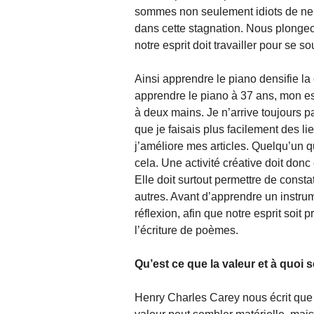
sommes non seulement idiots de ne pa
dans cette stagnation. Nous plongeo
notre esprit doit travailler pour se so
Ainsi apprendre le piano densifie l
apprendre le piano à 37 ans, mon esp
à deux mains. Je n’arrive toujours p
que je faisais plus facilement des li
j’améliore mes articles. Quelqu’un 
cela. Une activité créative doit donc
Elle doit surtout permettre de consta
autres. Avant d’apprendre un instru
réflexion, afin que notre esprit soit
l’écriture de poèmes.
Qu’est ce que la valeur et à quoi se
Henry Charles Carey nous écrit que l